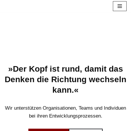
Skip
to
content
»Der Kopf ist rund, damit das
Denken die Richtung wechseln
kann.«
Wir unterstützen Organisationen, Teams und Individuen
bei ihren Entwicklungsprozessen.