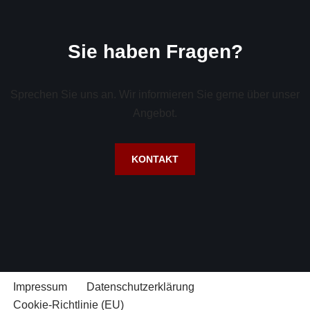
Sie haben Fragen?
Sprechen Sie uns an. Wir informieren Sie gerne über unser
Angebot.
KONTAKT
Impressum
Datenschutzerklärung
Cookie-Richtlinie (EU)