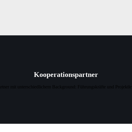
Kooperationspartner
tner mit unterschiedlichem Background: Führungskräfte und Projektlei