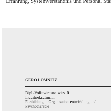
Erfahrung, Systemverständnis und Personal Sta
GERO LOMNITZ
Dipl.-Volkswirt soz. wiss. R.
Industriekaufmann
Fortbildung in Organisationsentwicklung und
Psychotherapie