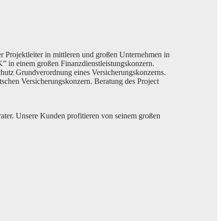
er Projektleiter in mittleren und großen Unternehmen in
 in einem großen Finanzdienstleistungskonzern.
chutz Grundverordnung eines Versicherungskonzerns.
schen Versicherungskonzern. Beratung des Project
rater. Unsere Kunden profitieren von seinem großen