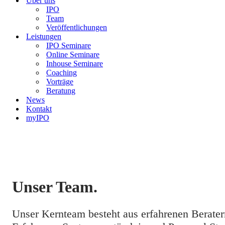
Über uns
IPO
Team
Veröffentlichungen
Leistungen
IPO Seminare
Online Seminare
Inhouse Seminare
Coaching
Vorträge
Beratung
News
Kontakt
myIPO
Unser Team.
Unser Kernteam besteht aus erfahrenen Berater