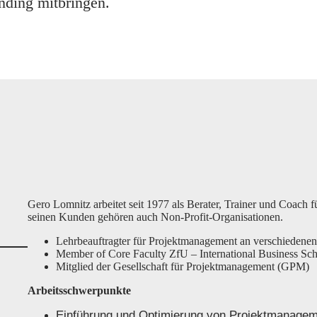
nding mitbringen.
Gero Lomnitz arbeitet seit 1977 als Berater, Trainer und Coach
seinen Kunden gehören auch Non-Profit-Organisationen.
Lehrbeauftragter für Projektmanagement an verschiedenen
Member of Core Faculty ZfU – International Business Sc
Mitglied der Gesellschaft für Projektmanagement (GPM)
Arbeitsschwerpunkte
Einführung und Optimierung von Projektmanagem