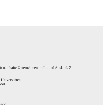
 für namhafte Unternehmen im In- und Ausland. Zu
 Universitäten
hool
ent