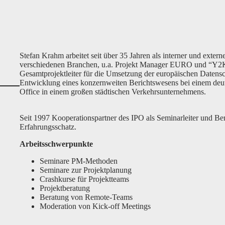
Stefan Krahm arbeitet seit über 35 Jahren als interner und extern
verschiedenen Branchen, u.a. Projekt Manager EURO und “Y2K”
Gesamtprojektleiter für die Umsetzung der europäischen Datens
Entwicklung eines konzernweiten Berichtswesens bei einem deut
Office in einem großen städtischen Verkehrsunternehmens.
Seit 1997 Kooperationspartner des IPO als Seminarleiter und Be
Erfahrungsschatz.
Arbeitsschwerpunkte
Seminare PM-Methoden
Seminare zur Projektplanung
Crashkurse für Projektteams
Projektberatung
Beratung von Remote-Teams
Moderation von Kick-off Meetings