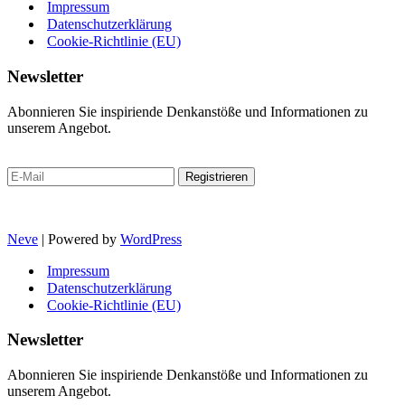
Impressum
Datenschutzerklärung
Cookie-Richtlinie (EU)
Newsletter
Abonnieren Sie inspiriende Denkanstöße und Informationen zu
unserem Angebot.
Neve
| Powered by
WordPress
Impressum
Datenschutzerklärung
Cookie-Richtlinie (EU)
Newsletter
Abonnieren Sie inspiriende Denkanstöße und Informationen zu
unserem Angebot.