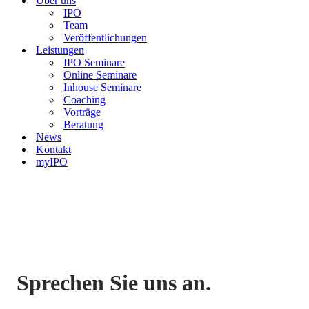
Über uns
IPO
Team
Veröffentlichungen
Leistungen
IPO Seminare
Online Seminare
Inhouse Seminare
Coaching
Vorträge
Beratung
News
Kontakt
myIPO
Sprechen Sie uns an.