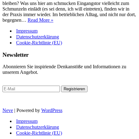
bleiben? Was uns hier am schmucken Eingangstor vielleicht zum
Schmunzeln einlädt (es sei denn, ich will eintreten), finden wir in
der Praxis immer wieder. Im betrieblichen Alltag, und nicht nur dort,
Double
begegnen…
Read More »
Binds
Impressum
im
Unternehmen
Datenschutzerklärung
erkennen
Cookie-Richtlinie (EU)
und
begegnen
Newsletter
Abonnieren Sie inspiriende Denkanstöße und Informationen zu
unserem Angebot.
Neve
| Powered by
WordPress
Impressum
Datenschutzerklärung
Cookie-Richtlinie (EU)