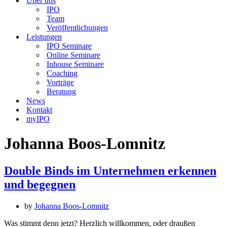
Über uns
IPO
Team
Veröffentlichungen
Leistungen
IPO Seminare
Online Seminare
Inhouse Seminare
Coaching
Vorträge
Beratung
News
Kontakt
myIPO
Johanna Boos-Lomnitz
Double Binds im Unternehmen erkennen
und begegnen
by
Johanna Boos-Lomnitz
Was stimmt denn jetzt? Herzlich willkommen, oder draußen