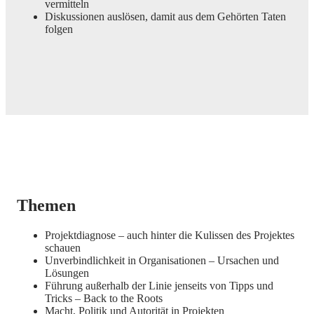
vermitteln
Diskussionen auslösen, damit aus dem Gehörten Taten
folgen
Themen
Projektdiagnose – auch hinter die Kulissen des Projektes
schauen
Unverbindlichkeit in Organisationen – Ursachen und
Lösungen
Führung außerhalb der Linie jenseits von Tipps und
Tricks – Back to the Roots
Macht, Politik und Autorität in Projekten