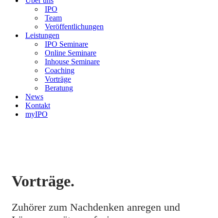
Über uns
IPO
Team
Veröffentlichungen
Leistungen
IPO Seminare
Online Seminare
Inhouse Seminare
Coaching
Vorträge
Beratung
News
Kontakt
myIPO
Vorträge.
Zuhörer zum Nachdenken anregen und