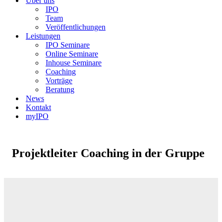
Über uns
IPO
Team
Veröffentlichungen
Leistungen
IPO Seminare
Online Seminare
Inhouse Seminare
Coaching
Vorträge
Beratung
News
Kontakt
myIPO
Projektleiter Coaching in der Gruppe